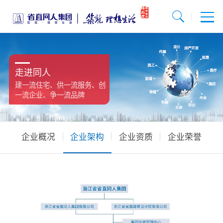
走进同人
建一流住宅、供一流服务、创
一流企业、争一流品牌
企业概况
企业架构
企业资质
企业荣誉