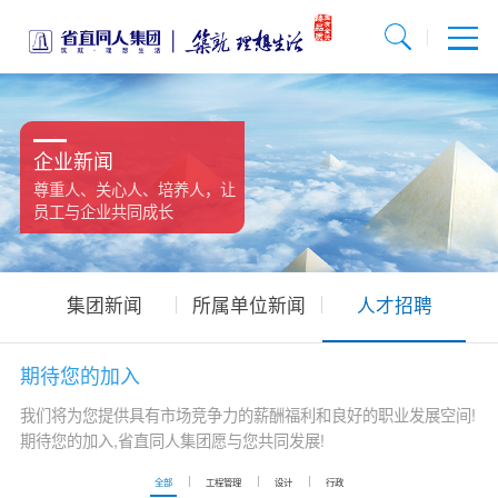
企业新闻
尊重人、关心人、培养人，让
员工与企业共同成长
集团新闻
所属单位新闻
人才招聘
期待您的加入
我们将为您提供具有市场竞争力的薪酬福利和良好的职业发展空间!
期待您的加入,省直同人集团愿与您共同发展!
全部
工程管理
设计
行政