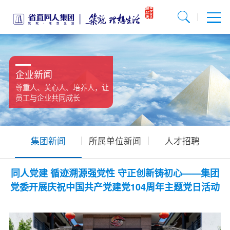
企业新闻
尊重人、关心人、培养人，让
员工与企业共同成长
集团新闻
所属单位新闻
人才招聘
同人党建 循迹溯源强党性 守正创新铸初心——集团
党委开展庆祝中国共产党建党104周年主题党日活动