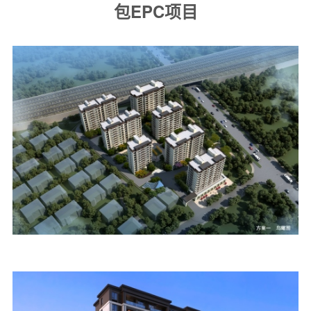
包EPC项目