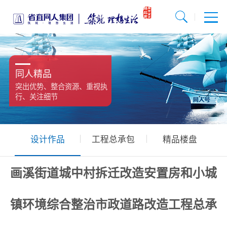
同人精品
突出优势、整合资源、重视执
行、关注细节
设计作品
工程总承包
精品楼盘
画溪街道城中村拆迁改造安置房和小城
镇环境综合整治市政道路改造工程总承