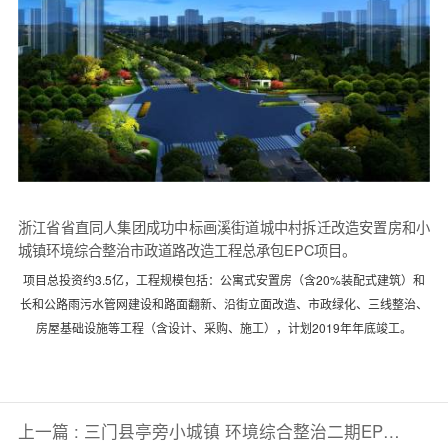
浙江省省直同人集团成功中标画溪街道城中村拆迁改造安置房和小
城镇环境综合整治市政道路改造工程总承包EPC项目。
项目总投资约3.5亿，工程规模包括：公寓式安置房（含20%装配式建筑）和
长和公路雨污水管网建设和路面翻新、沿街立面改造、市政绿化、三线整治、
房屋基础设施等工程（含设计、采购、施工），计划2019年年底竣工。
上一篇 :
三门县亭旁小城镇 环境综合整治二期EP…