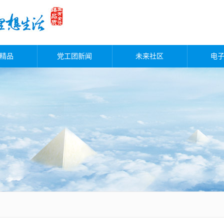
精品
党工团新闻
未来社区
电