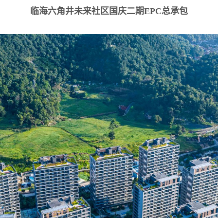
临海六角井未来社区国庆二期EPC总承包